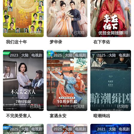
已完结
已完结
已完结
我们这十年
梦华录
在下李佑
2023
大陆
电视剧
2025
大陆
电视剧
2025
大陆
电视剧
已完结
已完结
已完结
不完美受害人
宴遇永安
暗潮缉凶
2025
大陆
电视剧
2025
大陆
电视剧
2021
大陆
电视剧