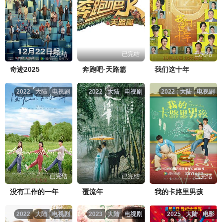
已完结
已完结
已完结
奇迹2025
奔跑吧·天路篇
我们这十年
2022
大陆
电视剧
2022
大陆
电视剧
2022
大陆
电视剧
已完结
已完结
已完结
没有工作的一年
覆流年
我的卡路里男孩
2022
大陆
电视剧
2023
大陆
电视剧
2025
大陆
电影