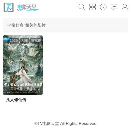
与“柳仕炎”相关的影片
2025
大陆
电视剧
已完结
凡人修仙传
©
TV电影天堂
All Rights Reserved