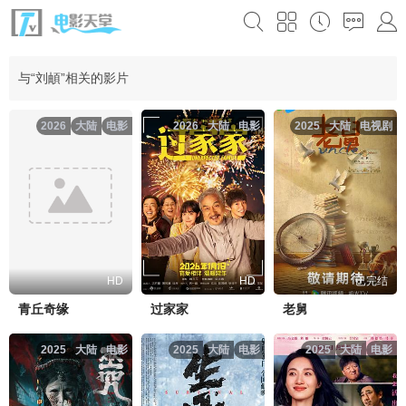
与“刘頔”相关的影片
2026
大陆
电影
2026
大陆
电影
2025
大陆
电视剧
HD
HD
已完结
青丘奇缘
过家家
老舅
2025
大陆
电影
2025
大陆
电影
2025
大陆
电影