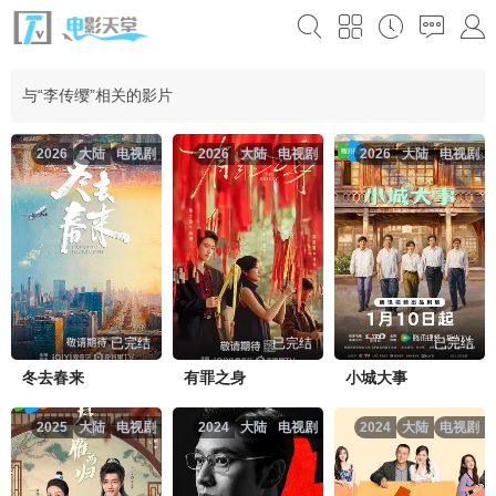
与“李传缨”相关的影片
2026
大陆
电视剧
2026
大陆
电视剧
2026
大陆
电视剧
已完结
已完结
已完结
冬去春来
有罪之身
小城大事
2025
大陆
电视剧
2024
大陆
电视剧
2024
大陆
电视剧