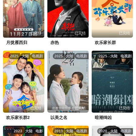
已完结
已完结
已完结
月拢雁西归
赤热
欢乐家长群
2025
大陆
电视剧
2025
大陆
电视剧
2025
大陆
电视剧
已完结
已完结
已完结
欢乐家长群2
以美之名
暗潮缉凶
2023
大陆
电影
2013
大陆
电视剧
2020
大陆
电视剧