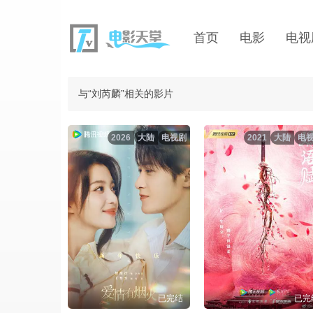
首页
电影
电视
与“刘芮麟”相关的影片
2026
大陆
电视剧
2021
大陆
电
已完结
已完