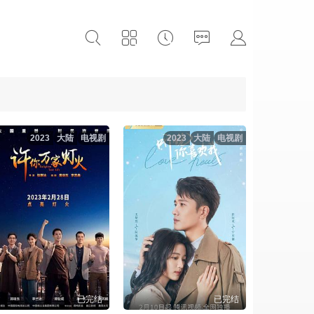
2023
大陆
电视剧
2023
大陆
电视剧
已完结
已完结