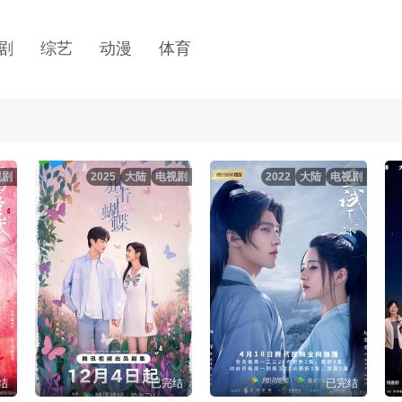
剧
综艺
动漫
体育
视剧
2025
大陆
电视剧
2022
大陆
电视剧
结
已完结
已完结