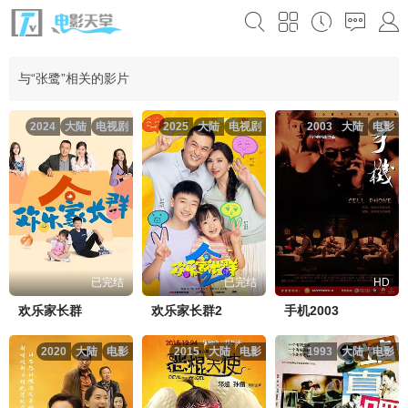
与“张鹭”相关的影片
2024
大陆
电视剧
2025
大陆
电视剧
2003
大陆
电影
已完结
已完结
HD
欢乐家长群
欢乐家长群2
手机2003
2020
大陆
电影
2015
大陆
电影
1993
大陆
电影