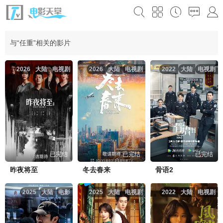
与“任重”相关的影片
2026
大陆
电视剧
2026
大陆
电视剧
2022
大陆
电视剧
已完结
已完结
已完结
昨夜将至
冬去春来
骨语2
2025
大陆
电影
2025
大陆
电视剧
2022
大陆
电视剧