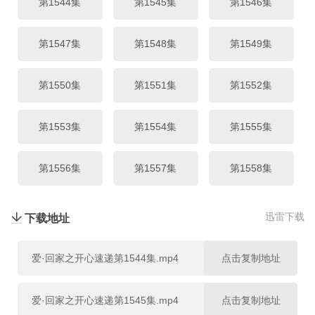
第1544集
第1545集
第1546集
第1565集
第1566集
第1567集
第1547集
第1548集
第1549集
第1568集
第1569集
第1570集
第1550集
第1551集
第1552集
第1571集
第1572集
第1573集
第1553集
第1554集
第1555集
第1574集
第1575集
第1576集
第1556集
第1557集
第1558集
第1577集
第1578集
第1579集
第1559集
第1560集
第1561集
迅雷下载
下载地址
第1580集
第1581集
第1582集
第1562集
第1563集
第1564集
爱·回家之开心速递第1544集.mp4
点击复制地址
第1583集
第1584集
第1585集
第1565集
第1566集
第1567集
爱·回家之开心速递第1545集.mp4
点击复制地址