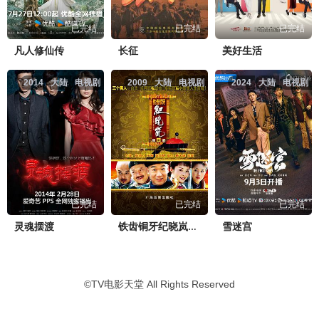
第1631集
第1632集
第1633集
第1613集
第1614集
第1615集
已完结
已完结
已完结
爱·回家之开心速递第1561集.mp4
点击复制地址
第1634集
第1635集
第1636集
凡人修仙传
长征
美好生活
第1616集
第1617集
第1618集
爱·回家之开心速递第1562集.mp4
点击复制地址
2014
大陆
电视剧
2009
大陆
电视剧
2024
大陆
电视剧
第1637集
第1638集
第1639集
第1619集
第1620集
第1621集
爱·回家之开心速递第1563集.mp4
点击复制地址
第1640集
第1641集
第1642集
第1622集
第1623集
第1624集
爱·回家之开心速递第1564集.mp4
点击复制地址
第1643集
第1644集
第1645集
第1625集
第1626集
第1627集
爱·回家之开心速递第1565集.mp4
点击复制地址
已完结
已完结
已完结
第1646集
第1647集
第1648集
第1628集
第1629集
第1630集
灵魂摆渡
雪迷宫
铁齿铜牙纪晓岚第四部
爱·回家之开心速递第1566集.mp4
点击复制地址
第1649集
第1650集
第1651集
第1631集
第1632集
第1633集
©
TV电影天堂
All Rights Reserved
爱·回家之开心速递第1567集.mp4
点击复制地址
第1652集
第1653集
第1654集
第1634集
第1635集
第1636集