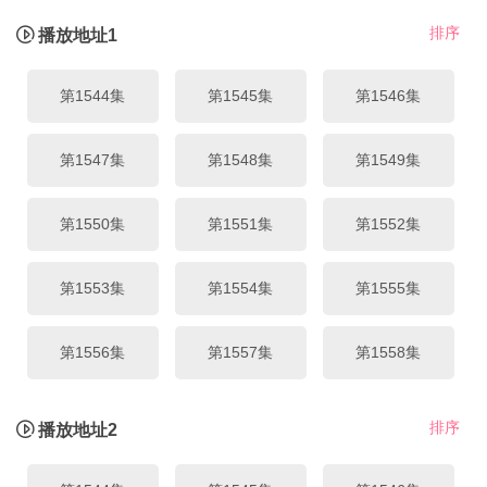
排序
播放地址1
第1544集
第1545集
第1546集
第1547集
第1548集
第1549集
第1550集
第1551集
第1552集
第1553集
第1554集
第1555集
第1556集
第1557集
第1558集
第1559集
第1560集
第1561集
排序
播放地址2
第1562集
第1563集
第1564集