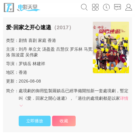
爱·回家之开心速递
（2017）
类型：
剧情
喜剧
家庭
香港
主演：
刘丹
单立文
汤盈盈
吕慧仪
罗乐林
马贯东
苏韵姿
周嘉
洛
陈浚霆
吴伟豪
导演：
罗镇岳
林建祥
地区：
香港
更新：2026-08-08
简介：
處境劇的御用監製羅鎮岳已經準備開拍新一套處境劇，暫定
叫《愛．回家之開心速遞》，「過往的處境劇都是以家
详情
立即播放
收藏