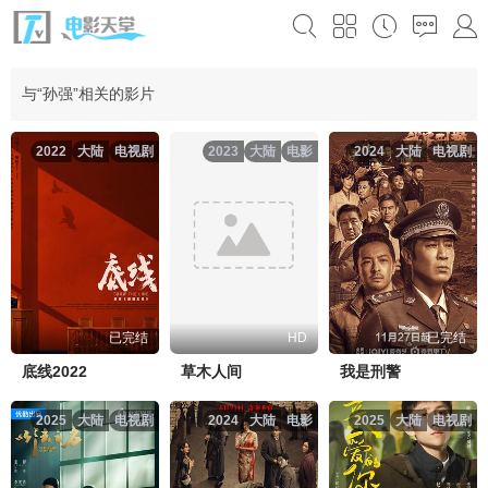
与“孙强”相关的影片
2022
大陆
电视剧
2023
大陆
电影
2024
大陆
电视剧
已完结
HD
已完结
底线2022
草木人间
我是刑警
2025
大陆
电视剧
2024
大陆
电影
2025
大陆
电视剧