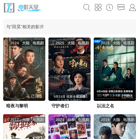
与“田昊”相关的影片
2024
大陆
电视剧
2025
大陆
电视剧
2025
大陆
电视剧
已完结
已完结
已完结
暗夜与黎明
守护者们
以法之名
2017
大陆
电视剧
2024
日本
电视剧
2019
大陆
电视剧