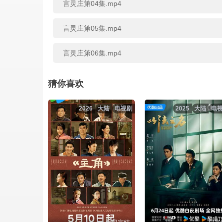
言灵庄第04集.mp4
言灵庄第05集.mp4
言灵庄第06集.mp4
言灵庄第07集.mp4
猜你喜欢
言灵庄第08集.mp4
2026
大陆
电视剧
2025
大陆
电
言灵庄第09集.mp4
言灵庄第10集.mp4