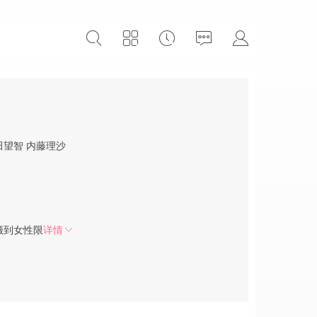
田望智
内藤理沙
搬到女性限
详情