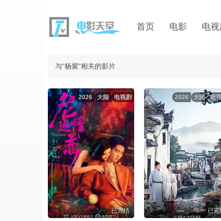
首页
电影
电视
与“杨紫”相关的影片
2026
大陆
电视剧
2026
大陆
电
已完结
已完