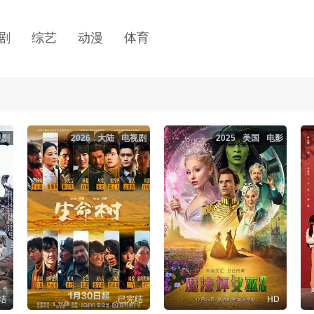
剧
综艺
动漫
体育
视剧
2026
大陆
电视剧
2025
美国
电影
结
已完结
HD