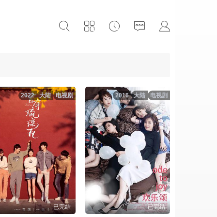
2022
大陆
电视剧
2016
大陆
电视剧
已完结
已完结