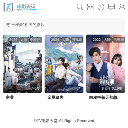
与“王梓豪”相关的影片
2026
大陆
电视剧
2024
大陆
电视剧
2022
大陆
电视剧
已完结
已完结
更新至第19集
家业
金屋藏夫
白秘书每天都想辞职
©
TV电影天堂
All Rights Reserved