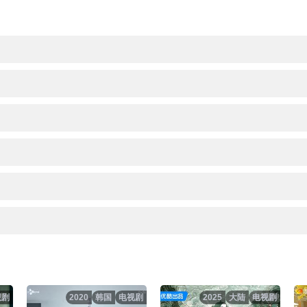
视剧
2020
韩国
电视剧
2025
大陆
电视剧