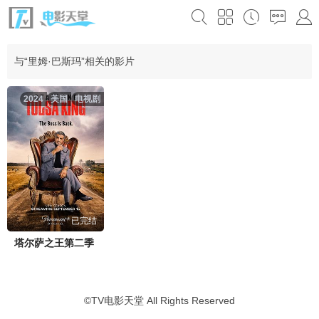
与“里姆·巴斯玛”相关的影片
2024
美国
电视剧
已完结
塔尔萨之王第二季
©
TV电影天堂
All Rights Reserved