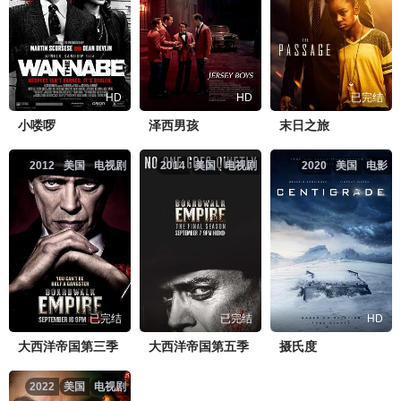
HD
HD
已完结
小喽啰
泽西男孩
末日之旅
2012
美国
电视剧
2014
美国
电视剧
2020
美国
电影
已完结
已完结
HD
大西洋帝国第三季
大西洋帝国第五季
摄氏度
2022
美国
电视剧