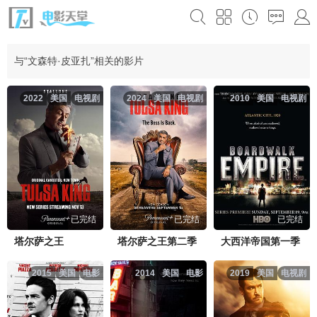
与“文森特·皮亚扎”相关的影片
2022
美国
电视剧
2024
美国
电视剧
2010
美国
电视剧
已完结
已完结
已完结
塔尔萨之王
塔尔萨之王第二季
大西洋帝国第一季
2015
美国
电影
2014
美国
电影
2019
美国
电视剧