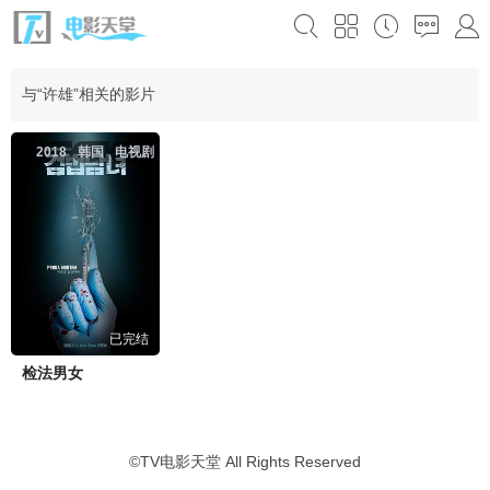
与“许雄”相关的影片
2018
韩国
电视剧
已完结
检法男女
©
TV电影天堂
All Rights Reserved