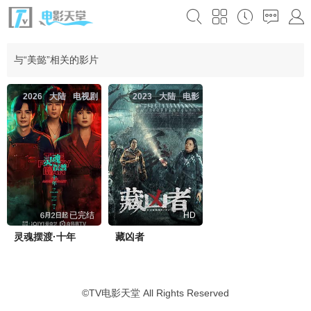
与“美懿”相关的影片
2026
大陆
电视剧
2023
大陆
电影
已完结
HD
灵魂摆渡·十年
藏凶者
©
TV电影天堂
All Rights Reserved