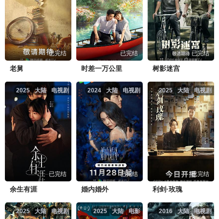
已完结
已完结
已完结
老舅
时差一万公里
树影迷宫
2025
大陆
电视剧
2024
大陆
电视剧
2025
大陆
电视剧
已完结
已完结
已完结
余生有涯
婚内婚外
利剑·玫瑰
2025
大陆
电视剧
2025
大陆
电影
2016
大陆
电视剧