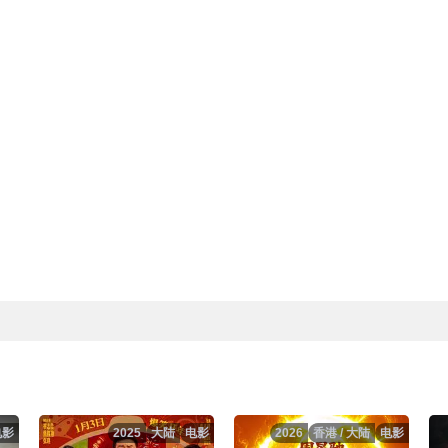
电影
2025
大陆
电影
2026
香港 / 大陆
电影