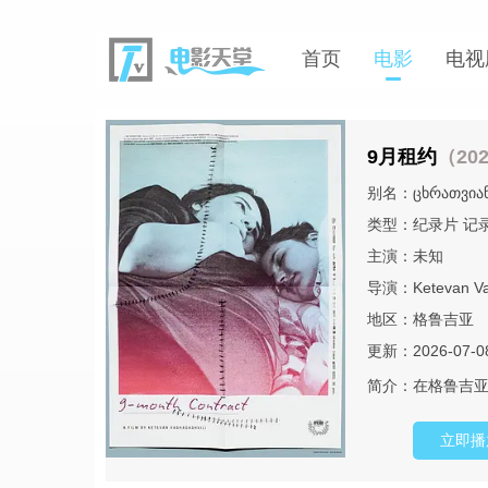
首页
电影
电视
9月租约
（20
别名：ცხრათვიან
类型：
纪录片
记
主演：未知
导演：
Ketevan Va
地区：
格鲁吉亚
更新：2026-07-0
简介：
在格鲁吉亚
立即播