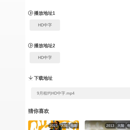
播放地址1
HD中字
播放地址2
HD中字
下载地址
9月租约HD中字.mp4
猜你喜欢
2025
大陆
电影
2013
大陆