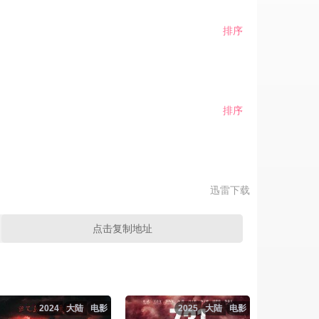
排序
排序
迅雷下载
点击复制地址
2024
大陆
电影
2025
大陆
电影