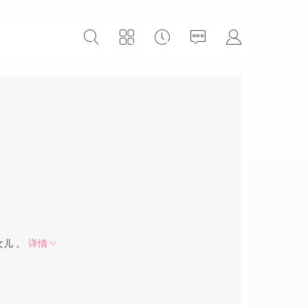
女儿 。
详情