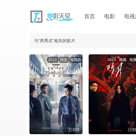
首页
电影
电视
与“芮秀贞”相关的影片
2017
韩国
电视剧
2023
韩国
电
已完结
已完