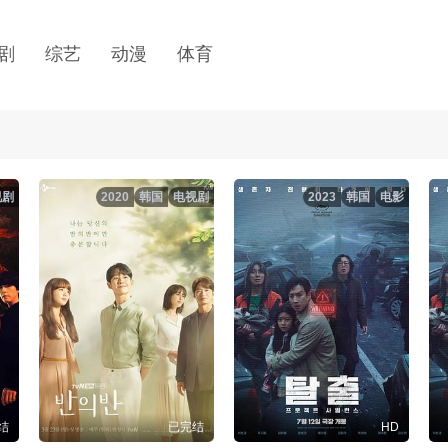
剧
综艺
动漫
体育
视剧
2020
韩国
电视剧
2023
韩国
电影
结
已完结
HD