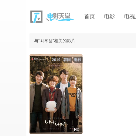
首页
电影
电视
与“최우성”相关的影片
2019
韩国
电影
HD