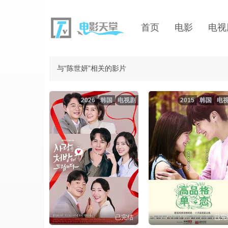
首页
电影
电视
与“陈世妍”相关的影片
2026
韩国
电视剧
2015
韩国
电
已完结
已完