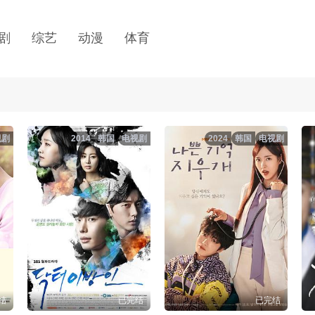
剧
综艺
动漫
体育
视剧
2014
韩国
电视剧
2024
韩国
电视剧
结
已完结
已完结