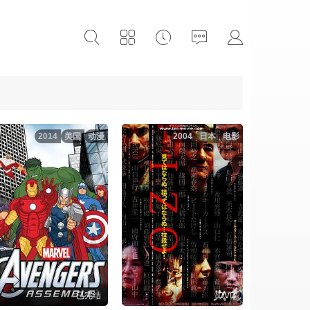
2014
美国
动漫
2004
日本
电影
已完结
DVD