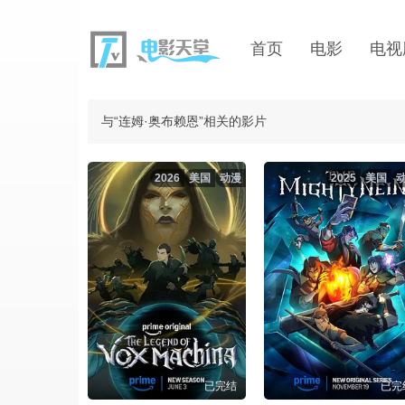
首页
电影
电视
与“连姆·奥布赖恩”相关的影片
2026
美国
动漫
2025
美国
已完结
已完