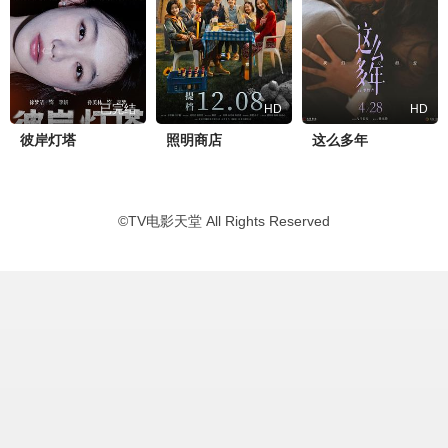
已完结
HD
HD
彼岸灯塔
照明商店
这么多年
©
TV电影天堂
All Rights Reserved