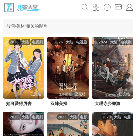
与“孙美林”相关的影片
2026
大陆
电视剧
2026
大陆
电视剧
2024
大陆
电视剧
已完结
已完结
已完结
她可爱得厉害
双姝美探
大理寺少卿游
2025
大陆
电视剧
2023
大陆
电影
2023
大陆
电影