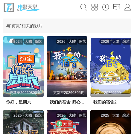
与“何炅”相关的影片
2024
大陆
综艺
2026
大陆
综艺
2026
大陆
综艺
更新至20260808期
更新至20260805期
更新至20260609先导片
你好，星期六
我们的宿舍2
我们的宿舍·归心季
2025
大陆
综艺
2026
大陆
综艺
2025
大陆
综艺