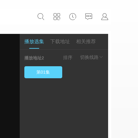
播放选集
下载地址
相关推荐
切换线路
排序
播放地址2
第01集