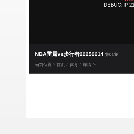
NBA雷霆vs步行者20250614
第01集
当前位置
首页
体育
详情