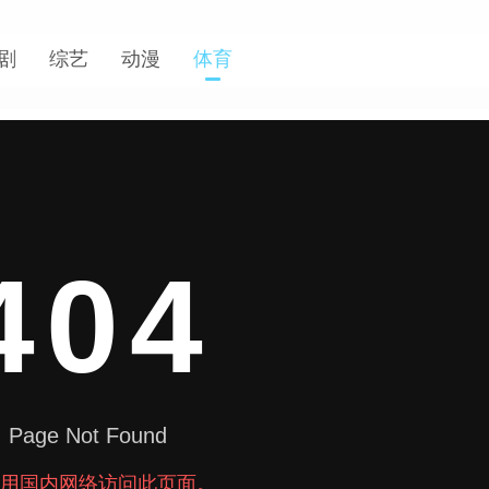
剧
综艺
动漫
体育