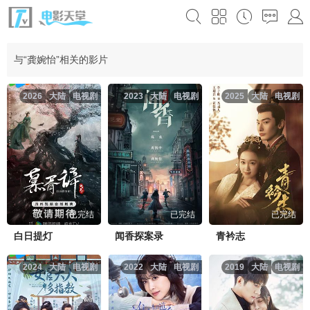
与“龚婉怡”相关的影片
2026
大陆
电视剧
2023
大陆
电视剧
2025
大陆
电视剧
已完结
已完结
已完结
白日提灯
闻香探案录
青衿志
2024
大陆
电视剧
2022
大陆
电视剧
2019
大陆
电视剧