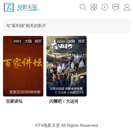
与“葛剑雄”相关的影片
2001
大陆
综艺
2024
大陆
综艺
更新至20260806期
已完结
百家讲坛
闪耀吧！大运河
©
TV电影天堂
All Rights Reserved