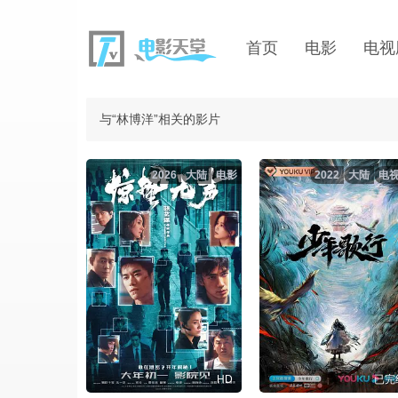
首页
电影
电视
与“林博洋”相关的影片
2026
大陆
电影
2022
大陆
电
HD
已完