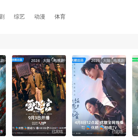
剧
综艺
动漫
体育
视剧
2024
大陆
电视剧
2025
大陆
电视剧
结
已完结
已完结