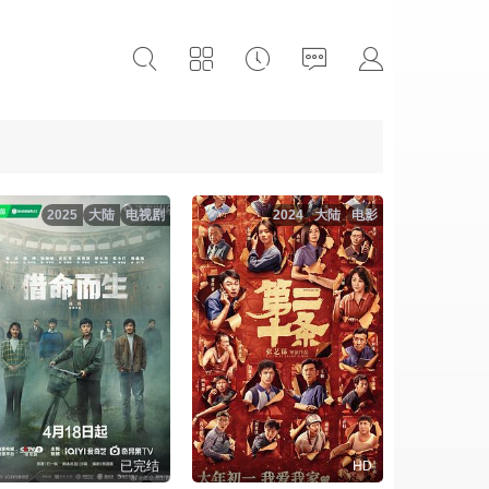
2025
大陆
电视剧
2024
大陆
电影
已完结
HD