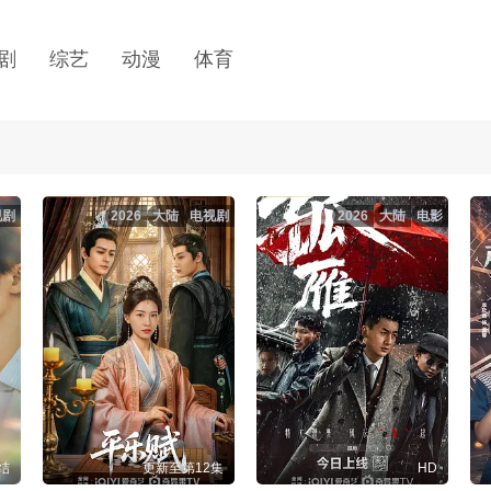
剧
综艺
动漫
体育
视剧
2026
大陆
电视剧
2026
大陆
电影
结
更新至第12集
HD