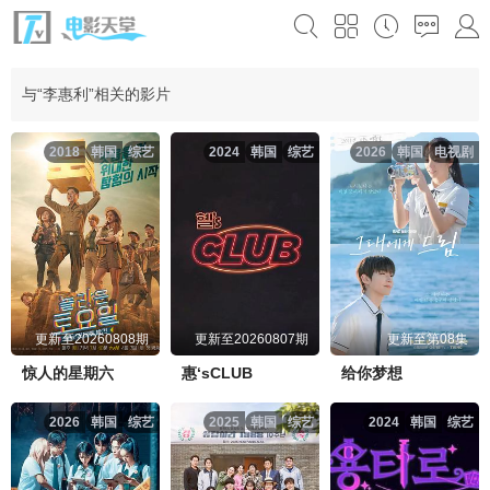
与“李惠利”相关的影片
2018
韩国
综艺
2024
韩国
综艺
2026
韩国
电视剧
更新至20260808期
更新至20260807期
更新至第08集
惊人的星期六
惠‘sCLUB
给你梦想
2026
韩国
综艺
2025
韩国
综艺
2024
韩国
综艺